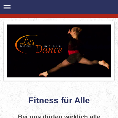
Fitness für Alle
Bei uns dürfen wirklich alle