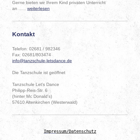
Gerne bieten wir Ihrem Kind privaten Unterricht
an ......
weiterlesen
Kontakt
Telefon: 02681 / 982346
Fax: 02681/803474
info@tanzschule-letsdance.de
Die Tanzschule ist geöffnet
Tanzschule Let's Dance
Philipp-Reis-Str.
6
(hinter Mc Donald's)
57610
Altenkirchen (Westerwald)
Impre
ssum
/Datenschutz