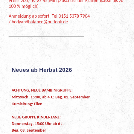
Preis: 200,- €/ 8x 45 Min (Zuschuss der Krankenkasse bis zu
100 % möglich)
Anmeldung ab sofort: Tel 0151 5378 7904
/ bodyand
balance@outlook.de
____________________________
Neues ab Herbst 2026
__________________
ACHTUNG, NEUE BAMBINIGRUPPE:
Mittwoch, 15:00, ab 4 J.; Beg. 02. September
Kursleitung: Ellen
NEUE GRUPPE KINDERTANZ:
Donnerstag, 15:00 Uhr ab 6 J.
Beg. 03. September