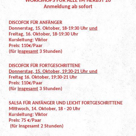
WORKSHOPS FÜR ALLE IM HERBST 26
Anmeldung ab sofort
DISCOFOX FÜR ANFÄNGER
Donnerstag, 15. Oktober, 18-19:30 Uhr
und
Freitag, 16. Oktober, 18-19:30 Uhr
Kursleitung: Viktor
Preis: 110€/Paar
(für i
ns
gesamt
3 Stunden)
DISCOFOX FÜR FORTGESCHRITTENE
Donnerstag, 15. Oktober, 19:30-21 Uhr und
Freitag 16. Oktober, 19:30-21 Uhr
Preis: 110€/Paar
(für
insgesamt
3 Stunden)
SALSA FÜR ANFÄNGER UND LEICHT FORTGESCHRITTENE
Mittwoch, 14. Oktober, 18 - 20 Uhr
Kursleitung: Viktor
Preis: 75 €/Paar
(für insgesamt 2 Stunden)