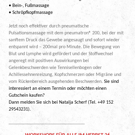
• Bein-, Fußmassage
• Schröpfkopfmassage
Jetzt noch effektiver durch pneumatische
Pulsationsmassage mit dem pneumatron® 200, bei der mit
sanftem Druck das Gewebe angesaugt und sofort wieder
entspannt wird – 200mal pro Minute. Die Bewegung von
Blut und Lymphe wird gefördert und der Stoffwechsel
angeregt mit positiven Auswirkungen bei
Gelenkbeschwerden wie Tennisellenbogen oder
Achillessehnenreizung, Kopfschmerzen oder Migräne und
vom Rückenbereich ausgehenden Beschwerden.
Sie sind
interessiert an einem Termin oder möchten einen
Gutschein kaufen?
Dann melden Sie sich bei Natalja Scherf (Tel. +49 152
29543231).
____________________________