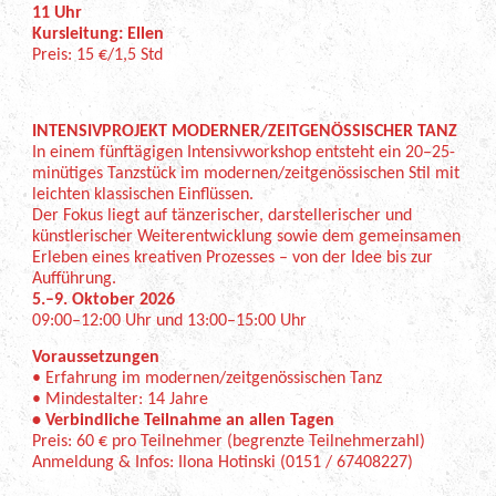
11 Uhr
Kursleitung: Ellen
Preis: 15 €/1,5 Std
INTENSIVPROJEKT MODERNER/ZEITGENÖSSISCHER TANZ
In einem fünftägigen Intensivworkshop entsteht ein 20–25-
minütiges Tanzstück im modernen/zeitgenössischen Stil mit
leichten klassischen Einflüssen.
Der Fokus liegt auf tänzerischer, darstellerischer und
künstlerischer Weiterentwicklung sowie dem gemeinsamen
Erleben eines kreativen Prozesses – von der Idee bis zur
Aufführung.
5.–9. Oktober 2026
09:00–12:00 Uhr und 13:00–15:00 Uhr
Voraussetzungen
• Erfahrung im modernen/zeitgenössischen Tanz
• Mindestalter: 14 Jahre
• Verbindliche Teilnahme an allen Tagen
Preis: 60 € pro Teilnehmer (begrenzte Teilnehmerzahl)
Anmeldung & Infos: Ilona Hotinski (0151 / 67408227)