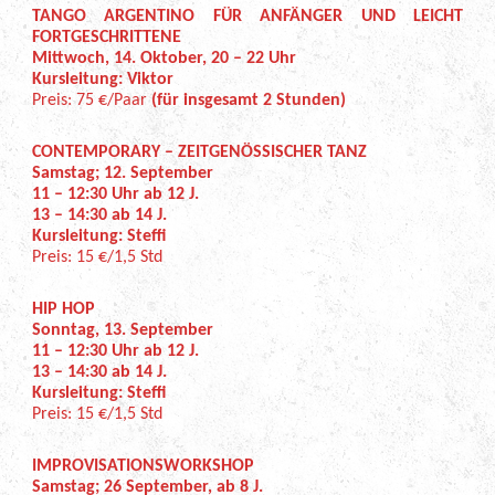
TANGO ARGENTINO FÜR ANFÄNGER UND LEICHT
FORTGESCHRITTENE
Mittwoch, 14. Oktober, 20 – 22 Uhr
Kursleitung: Viktor
Preis: 75 €/Paar
(für insgesamt 2 Stunden)
CONTEMPORARY – ZEITGENÖSSISCHER TANZ
Samstag; 12. September
11 – 12:30 Uhr ab 12 J.
13 – 14:30 ab 14 J.
Kursleitung: Steffi
Preis: 15 €/1,5 Std
HIP HOP
Sonntag, 13. September
11 – 12:30 Uhr ab 12 J.
13 – 14:30 ab 14 J.
Kursleitung: Steffi
Preis: 15 €/1,5 Std
IMPROVISATIONSWORKSHOP
Samstag; 26 September, ab 8 J.