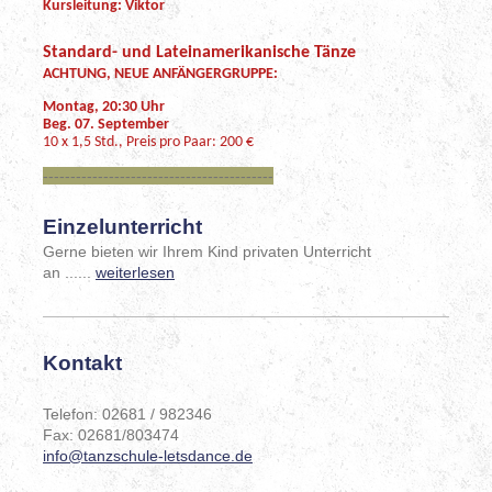
Kursleitung: Viktor
Standard- und Lateinamerikanische Tänze
ACHTUNG, NEUE ANFÄNGERGRUPPE:
Montag, 20:30 Uhr
Beg. 07. September
10 x 1,5 Std., Preis pro Paar: 200 €
------------------------------------------
Einzelunterricht
Gerne bieten wir Ihrem Kind privaten Unterricht
an ......
weiterlesen
Kontakt
Telefon: 02681 / 982346
Fax: 02681/803474
info@tanzschule-letsdance.de