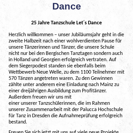
Dance
25 Jahre Tanzschule Let´s Dance
Herzlich willkommen – unser Jubiläumsjahr geht in die
zweite Halbzeit nach einer wohlverdienten Pause für
unsere Tänzerinnen und Tänzer, die unsere Schule
nicht nur bei den Bergischen Tanztagen sondern auch
in Holland und Georgien erfolgreich vertraten. Auf
dem Siegerpodest standen sie ebenfalls beim
Wettbewerb Neue Welle, zu dem 1100 Teilnehmer mit
570 Tänzen angetreten waren. Zu den Gewinnen
zählte unter anderem eine Einladung nach Mainz zu
einer dreijährigen Ausbildung zum Profitänzer.
Außerdem freuen wir uns mit
einer unserer Tanzschülerinnen, die im Rahmen
unserer Zusammenarbeit mit der Palucca Hochschule
für Tanz in Dresden die Aufnahmeprüfung erfolgreich
bestand.
Freuen Sie sich jetzt mit uns auf viele neue Projekte